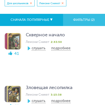
Для школьников
Лемони Сникет
СНАЧАЛА ПОПУЛЯРНЫЕ
ФИЛЬТРЫ (
2
)
Скверное начало
Лемони Сникет
2:43:50
слушать
подробнее
41
Зловещая лесопилка
Лемони Сникет
3:15:38
слушать
подробнее