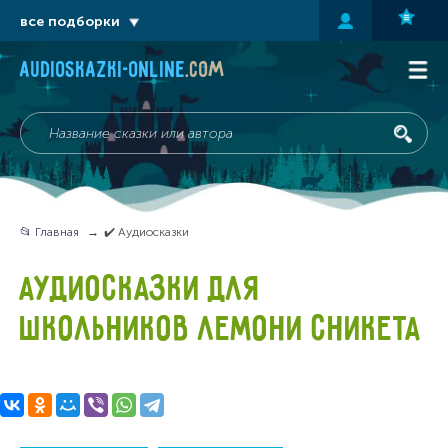
все подборки
audioskazki-online
.com
📂 Главная
✔️ Аудиосказки
АУДИОСКАЗКИ ДЛЯ
ШКОЛЬНИКОВ ЛЕМОНИ СНИКЕТА