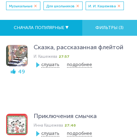
Музыкальные
Для школьников
И. И. Кашежева
СНАЧАЛА ПОПУЛЯРНЫЕ
ФИЛЬТРЫ (
3
)
Сказка, рассказанная флейтой
И. Кашежева
27:57
слушать
подробнее
49
Приключения смычка
Инна Кашежева
27:40
слушать
подробнее