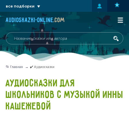
все подборки
audioskazki-online
.com
📂 Главная
✔️ Аудиосказки
АУДИОСКАЗКИ ДЛЯ
ШКОЛЬНИКОВ С МУЗЫКОЙ ИННЫ
КАШЕЖЕВОЙ