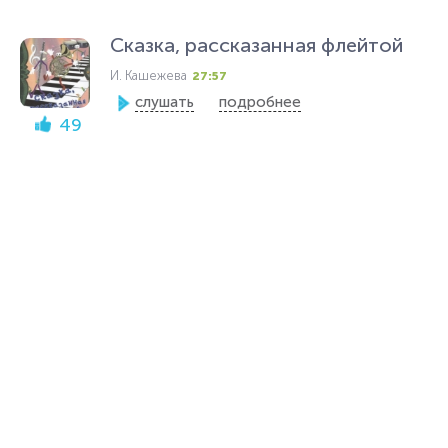
Сказка, рассказанная флейтой
И. Кашежева
27:57
слушать
подробнее
49