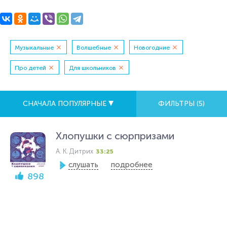
Музыкальные
Волшебные
Новогодние
Про детей
Для школьников
СНАЧАЛА ПОПУЛЯРНЫЕ
ФИЛЬТРЫ (
5
)
Хлопушки с сюрпризами
А. К. Дитрих
33:25
слушать
подробнее
898