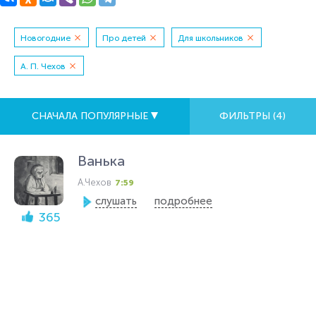
Новогодние
Про детей
Для школьников
А. П. Чехов
СНАЧАЛА ПОПУЛЯРНЫЕ
ФИЛЬТРЫ (
4
)
Ванька
А.Чехов
7:59
слушать
подробнее
365