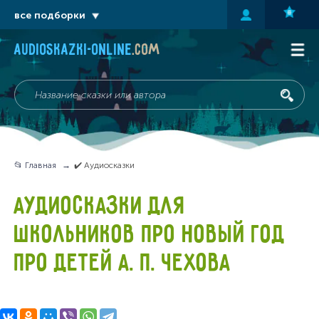
все подборки
audioskazki-online
.com
📂 Главная
✔️ Аудиосказки
АУДИОСКАЗКИ ДЛЯ
ШКОЛЬНИКОВ ПРО НОВЫЙ ГОД
ПРО ДЕТЕЙ А. П. ЧЕХОВА