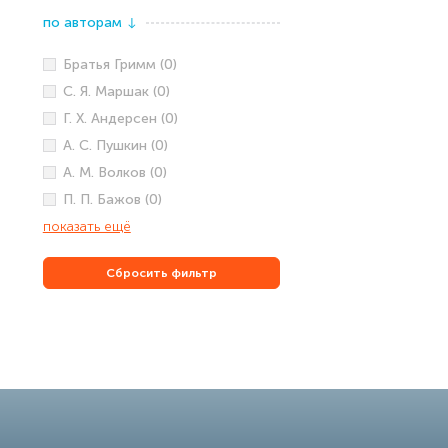
по авторам
↓
Братья Гримм (0)
С. Я. Маршак (0)
Г. Х. Андерсен (0)
А. С. Пушкин (0)
А. М. Волков (0)
П. П. Бажов (0)
показать ещё
Сбросить фильтр