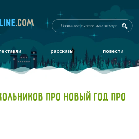
line
.com
пектакли
рассказы
повести
КОЛЬНИКОВ ПРО НОВЫЙ ГОД ПРО