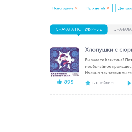
Новогодние
Про детей
Для шко
СНАЧАЛА ПОПУЛЯРНЫЕ
СНАЧАЛА
Хлопушки с сюр
Вы знаете Кляксина? Пе
необычайное происшестви
Именно так заявил он с
898
в плейлист