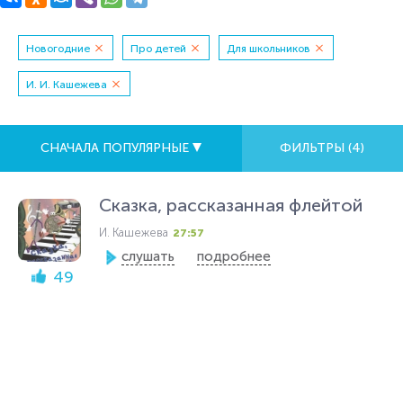
Новогодние
Про детей
Для школьников
И. И. Кашежева
СНАЧАЛА ПОПУЛЯРНЫЕ
ФИЛЬТРЫ (
4
)
Сказка, рассказанная флейтой
И. Кашежева
27:57
слушать
подробнее
49