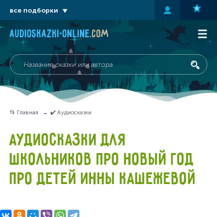
все подборки
audioskazki-online
.com
📂 Главная
✔️ Аудиосказки
АУДИОСКАЗКИ ДЛЯ
ШКОЛЬНИКОВ ПРО НОВЫЙ ГОД
ПРО ДЕТЕЙ ИННЫ КАШЕЖЕВОЙ