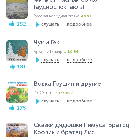
(аудиоспектакль)
Русская народная сказка
40:58
182
слушать
подробнее
Чук и Гек
Аркадий Гайдар
1:10:54
слушать
подробнее
181
Вовка Грушин и другие
Ю. Сотник
11:30:27
слушать
подробнее
175
Сказки дядюшки Римуса: Братец
Кролик и братец Лис