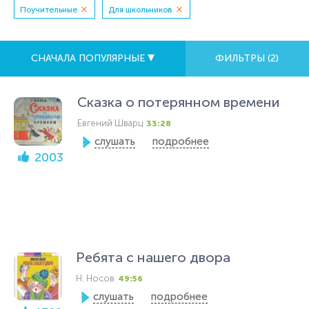
Поучительные
Для школьников
СНАЧАЛА ПОПУЛЯРНЫЕ
ФИЛЬТРЫ (
2
)
Сказка о потерянном времени
Евгений Шварц
33:28
слушать
подробнее
2003
Ребята с нашего двора
Н. Носов
49:56
слушать
подробнее