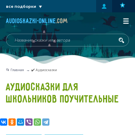
все подборки
audioskazki-online
.com
📂 Главная
✔️ Аудиосказки
АУДИОСКАЗКИ ДЛЯ
ШКОЛЬНИКОВ ПОУЧИТЕЛЬНЫЕ