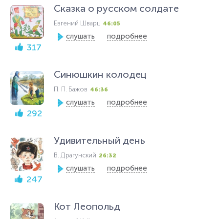
Сказка о русском солдате
Евгений Шварц
46:05
слушать
подробнее
317
Синюшкин колодец
П. П. Бажов
46:36
слушать
подробнее
292
Удивительный день
В. Драгунский
26:32
слушать
подробнее
247
Кот Леопольд