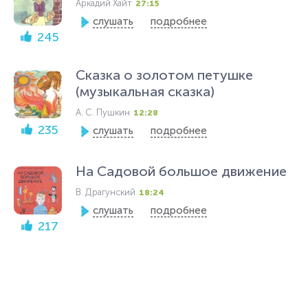
Аркадий Хайт
27:15
слушать
подробнее
245
Сказка о золотом петушке
(музыкальная сказка)
А. С. Пушкин
12:28
235
слушать
подробнее
На Садовой большое движение
В. Драгунский
18:24
слушать
подробнее
217