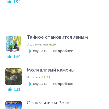
134
Тайное становится явным
В. Драгунский
6:29
слушать
подробнее
134
Молчаливый камень
И. Литвак
12:09
слушать
подробнее
131
Отшельник и Роза