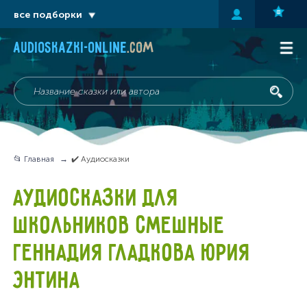
все подборки
audioskazki-online
.com
📂 Главная
✔️ Аудиосказки
АУДИОСКАЗКИ ДЛЯ
ШКОЛЬНИКОВ СМЕШНЫЕ
ГЕННАДИЯ ГЛАДКОВА ЮРИЯ
ЭНТИНА