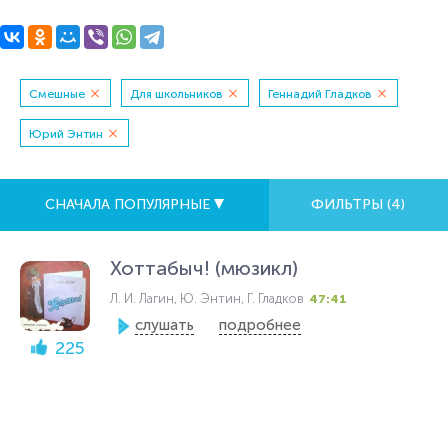
Смешные
Для школьников
Геннадий Гладков
Юрий Энтин
СНАЧАЛА ПОПУЛЯРНЫЕ
ФИЛЬТРЫ (
4
)
Хоттабыч! (мюзикл)
Л. И. Лагин, Ю. Энтин, Г. Гладков
47:41
слушать
подробнее
225