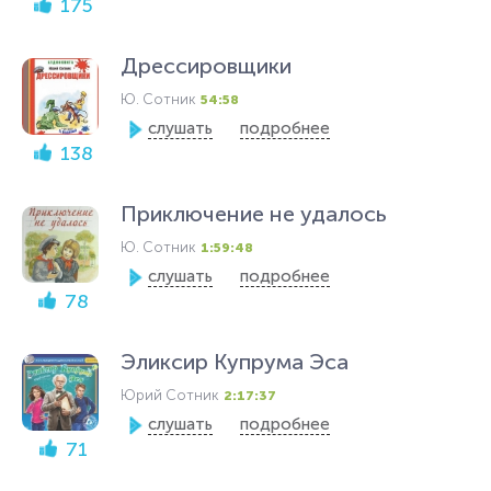
175
Дрессировщики
Ю. Сотник
54:58
слушать
подробнее
138
Приключение не удалось
Ю. Сотник
1:59:48
слушать
подробнее
78
Эликсир Kупрума Эса
Юрий Сотник
2:17:37
слушать
подробнее
71