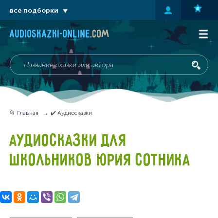
все подборки
audioskazki-online
.com
📂 Главная
✔️ Аудиосказки
АУДИОСКАЗКИ ДЛЯ
ШКОЛЬНИКОВ ЮРИЯ СОТНИКА