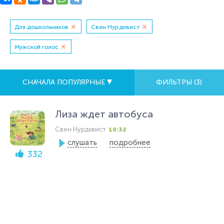
Для дошкольников
Свен Нурдквист
Мужской голос
СНАЧАЛА ПОПУЛЯРНЫЕ
ФИЛЬТРЫ (
3
)
Лиза ждет автобуса
Свен Нурдквист
10:32
слушать
подробнее
332