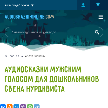
все подборки
audioskazki-online
.com
📂 Главная
✔️ Аудиосказки
АУДИОСКАЗКИ МУЖСКИМ
ГОЛОСОМ ДЛЯ ДОШКОЛЬНИКОВ
СВЕНА НУРДКВИСТА