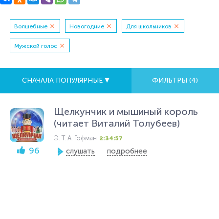
Волшебные
Новогодние
Для школьников
Мужской голос
СНАЧАЛА ПОПУЛЯРНЫЕ
ФИЛЬТРЫ (
4
)
Щелкунчик и мышиный король
(читает Виталий Толубеев)
Э. Т. А. Гофман
2:34:57
96
слушать
подробнее