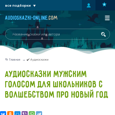
все подборки
audioskazki-online
.com
📂 Главная
✔️ Аудиосказки
АУДИОСКАЗКИ МУЖСКИМ
ГОЛОСОМ ДЛЯ ШКОЛЬНИКОВ С
ВОЛШЕБСТВОМ ПРО НОВЫЙ ГОД