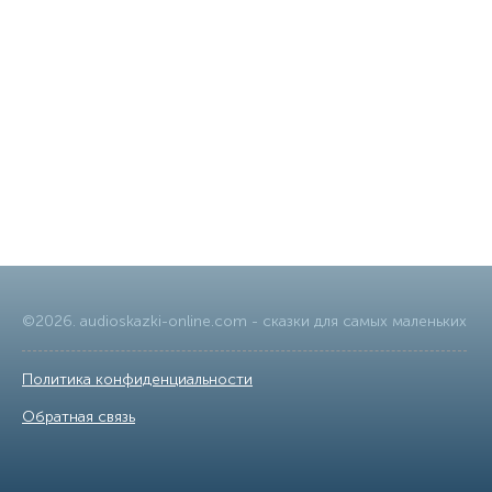
©
2026
.
audioskazki-online.com
- сказки для самых маленьких
Политика конфиденциальности
|
Обратная связь