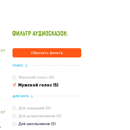
ФИЛЬТР АУДИОСКАЗОК:
:37
Сбросить фильтр
голос
↓
Женский голос (0)
Мужской голос (5)
для кого
↓
Для малышей (0)
:17
Для дошкольников (0)
Для школьников (5)
о