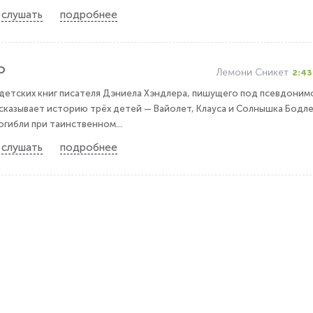
слушать
подробнее
о
Лемони Сникет
2:43
 детских книг писателя Дэниела Хэндлера, пишущего под псевдоним
сказывает историю трёх детей — Вайолет, Клауса и Солнышка Бодле
огибли при таинственном...
слушать
подробнее