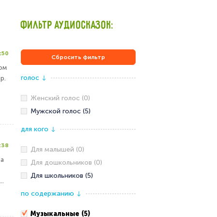
ФИЛЬТР АУДИОСКАЗОК:
:50
Сбросить фильтр
ом
голос
р.
↓
Женский голос (0)
Мужской голос (5)
для кого
↓
:38
Для малышей (0)
на
Для дошкольников (0)
Для школьников (5)
..
по содержанию
↓
Музыкальные (5)