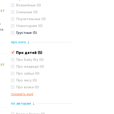
Волшебные (0)
:17
Смешные (0)
Поучительные (0)
о
Новогодние (0)
за.
Грустные (5)
про кого
↓
Про детей (5)
Про Бабу Ягу (0)
:37
Про медведя (0)
Про зайца (0)
Про лису (0)
Про волка (0)
показать ещё
по авторам
↓