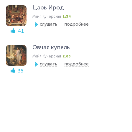
Царь Ирод
Майя Кучерская
1:34
слушать
подробнее
41
Овчая купель
Майя Кучерская
2:00
слушать
подробнее
35