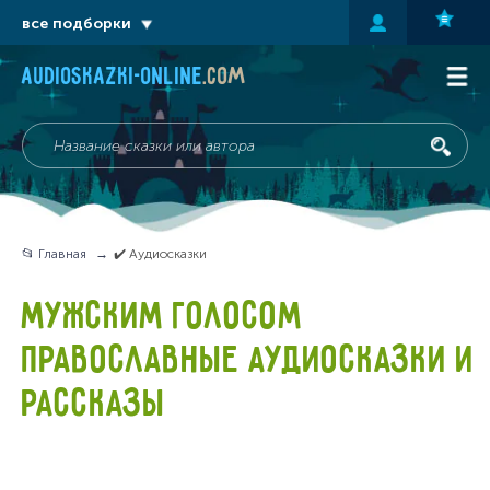
все подборки
audioskazki-online
.com
📂 Главная
✔️ Аудиосказки
МУЖСКИМ ГОЛОСОМ
ПРАВОСЛАВНЫЕ АУДИОСКАЗКИ И
РАССКАЗЫ