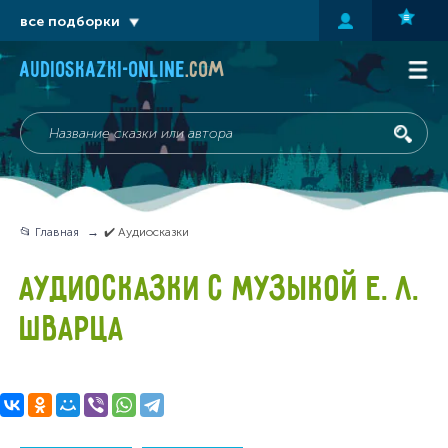
все подборки
audioskazki-online
.com
📂 Главная
✔️ Аудиосказки
АУДИОСКАЗКИ С МУЗЫКОЙ Е. Л.
ШВАРЦА