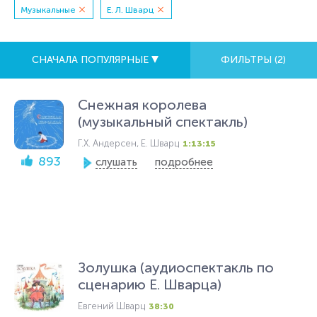
Музыкальные
Е. Л. Шварц
СНАЧАЛА ПОПУЛЯРНЫЕ
ФИЛЬТРЫ (
2
)
Снежная королева
(музыкальный спектакль)
Г.Х. Андерсен, Е. Шварц
1:13:15
893
слушать
подробнее
Золушка (аудиоспектакль по
сценарию Е. Шварца)
Евгений Шварц
38:30