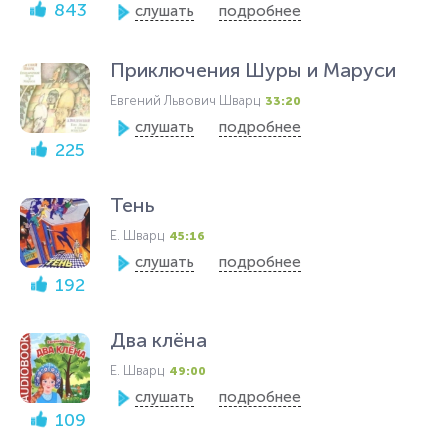
843
слушать
подробнее
Приключения Шуры и Маруси
Евгений Львович Шварц
33:20
слушать
подробнее
225
Тень
Е. Шварц
45:16
слушать
подробнее
192
Два клёна
Е. Шварц
49:00
слушать
подробнее
109