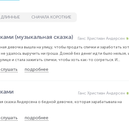
 ДЛИННЫЕ
СНАЧАЛА КОРОТКИЕ
ками (музыкальная сказка)
Ганс Христиан Андерсен
9
ная девочка вышла на улицу, чтобы продать спички и заработать хо
 не удалось выручить ни гроша. Домой без денег идти было нельзя, 
лице и стала зажигать спички, чтобы хоть как-то согреться. И...
слушать
подробнее
чками
Ганс Христиан Андерсен
8
я сказка Андерсена о бедной девочке, которая зарабатывала на
слушать
подробнее