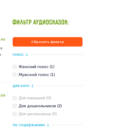
ФИЛЬТР АУДИОСКАЗОК:
:45
Сбросить фильтр
тя
голос
и
↓
Женский голос (1)
Мужской голос (1)
для кого
↓
:58
Для малышей (0)
Для дошкольников (2)
Для школьников (0)
по содержанию
↓