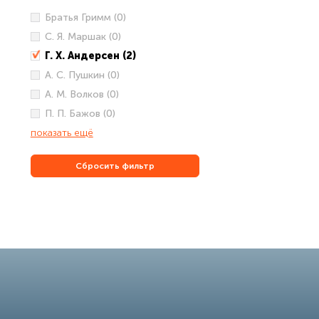
Братья Гримм (0)
С. Я. Маршак (0)
Г. Х. Андерсен (2)
А. С. Пушкин (0)
А. М. Волков (0)
П. П. Бажов (0)
показать ещё
Сбросить фильтр