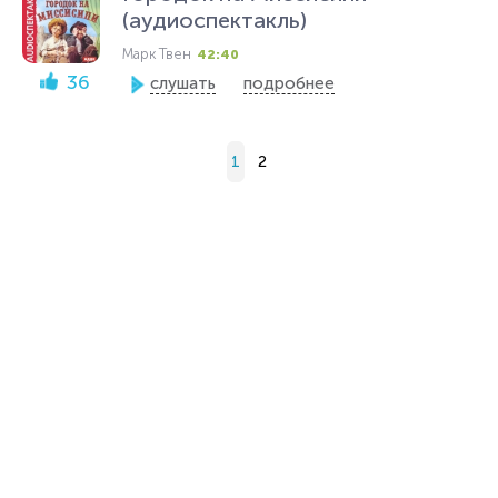
(аудиоспектакль)
Марк Твен
42:40
36
слушать
подробнее
1
2