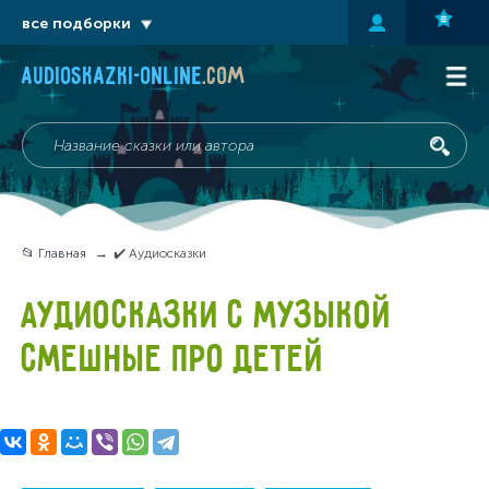
все подборки
audioskazki-online
.com
📂 Главная
✔️ Аудиосказки
АУДИОСКАЗКИ С МУЗЫКОЙ
СМЕШНЫЕ ПРО ДЕТЕЙ