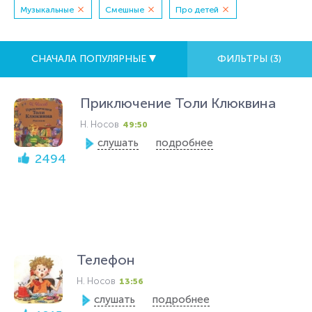
Музыкальные
Смешные
Про детей
СНАЧАЛА ПОПУЛЯРНЫЕ
ФИЛЬТРЫ (
3
)
Приключение Толи Клюквина
Н. Носов
49:50
слушать
подробнее
2494
Телефон
Н. Носов
13:56
слушать
подробнее