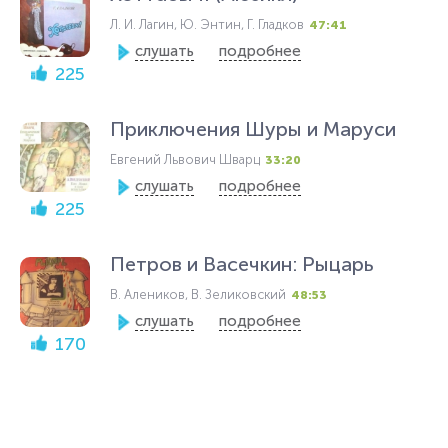
Л. И. Лагин, Ю. Энтин, Г. Гладков
47:41
слушать
подробнее
225
Приключения Шуры и Маруси
Евгений Львович Шварц
33:20
слушать
подробнее
225
Петров и Васечкин: Рыцарь
В. Алеников, В. Зеликовский
48:53
слушать
подробнее
170