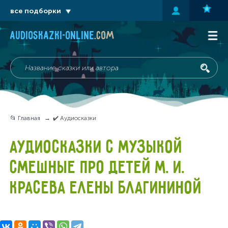
все подборки
audioskazki-online
.com
📂 Главная
✔️ Аудиосказки
АУДИОСКАЗКИ С МУЗЫКОЙ
СМЕШНЫЕ ПРО ДЕТЕЙ М. И.
КРАСЕВА ЕЛЕНЫ БЛАГИНИНОЙ