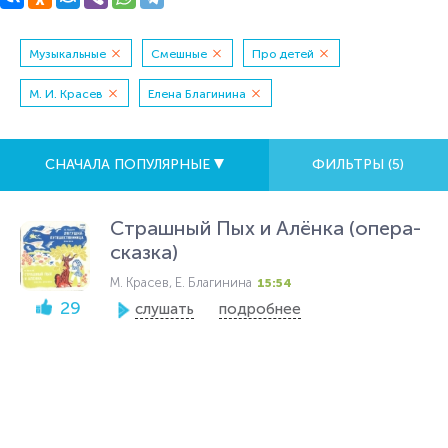
Музыкальные
Смешные
Про детей
М. И. Красев
Елена Благинина
СНАЧАЛА ПОПУЛЯРНЫЕ
ФИЛЬТРЫ (
5
)
Страшный Пых и Алёнка (опера-
сказка)
М. Красев, Е. Благинина
15:54
29
слушать
подробнее