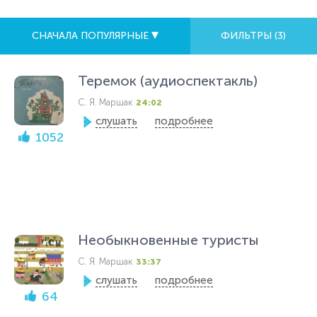
СНАЧАЛА ПОПУЛЯРНЫЕ
ФИЛЬТРЫ (
3
)
Теремок (аудиоспектакль)
С. Я. Маршак
24:02
слушать
подробнее
1052
Необыкновенные туристы
С. Я. Маршак
33:37
слушать
подробнее
64