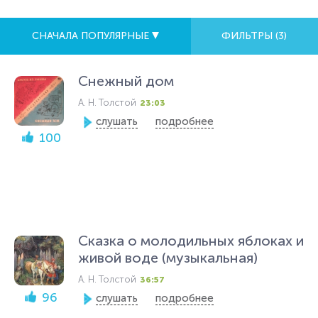
СНАЧАЛА ПОПУЛЯРНЫЕ
ФИЛЬТРЫ (
3
)
Снежный дом
А. Н. Толстой
23:03
слушать
подробнее
100
Сказка о молодильных яблоках и
живой воде (музыкальная)
А. Н. Толстой
36:57
96
слушать
подробнее