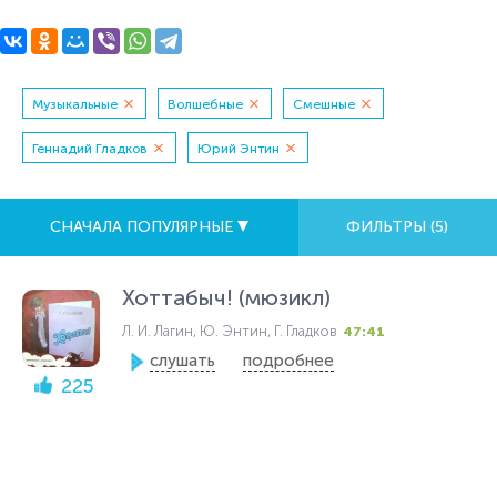
Музыкальные
Волшебные
Смешные
Геннадий Гладков
Юрий Энтин
СНАЧАЛА ПОПУЛЯРНЫЕ
ФИЛЬТРЫ (
5
)
Хоттабыч! (мюзикл)
Л. И. Лагин, Ю. Энтин, Г. Гладков
47:41
слушать
подробнее
225