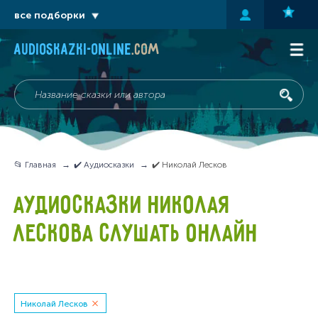
все подборки
audioskazki-online
.com
📂 Главная
✔️ Аудиосказки
✔️ Николай Лесков
АУДИОСКАЗКИ НИКОЛАЯ
ЛЕСКОВА СЛУШАТЬ ОНЛАЙН
Николай Лесков