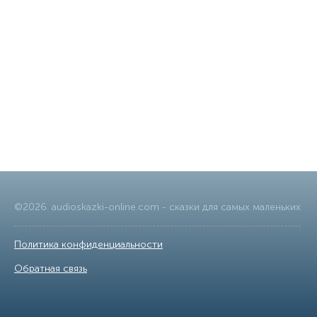
©
2026
.
audioskazki-online.com
- сказки для самых маленьких
Политика конфиденциальности
|
Обратная связь