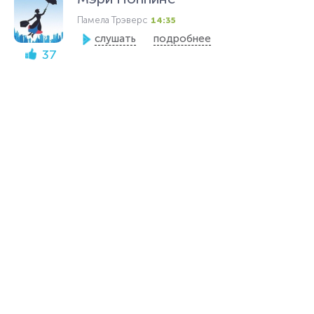
Памела Трэверс
14:35
слушать
подробнее
37