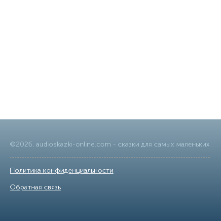
©
2026
.
audioskazki-online.com
- сказки для самых маленьких
Политика конфиденциальности
|
Обратная связь