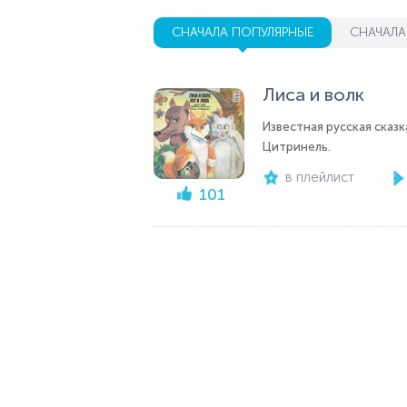
СНАЧАЛА ПОПУЛЯРНЫЕ
СНАЧАЛА
Лиса и волк
Известная русская сказ
Цитринель.
в плейлист
101