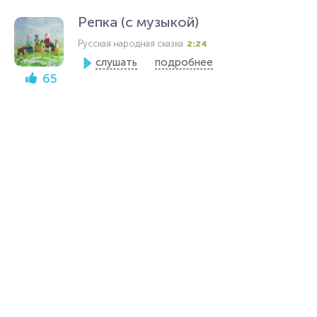
Репка (с музыкой)
Русская народная сказка
2:24
слушать
подробнее
65