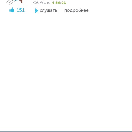
Р.Э. Распе
4:56:01
151
слушать
подробнее