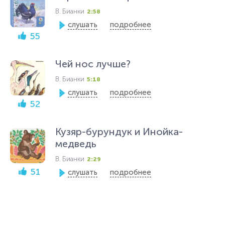
В. Бианки
2:58
слушать
подробнее
55
Чей нос лучше?
В. Бианки
5:18
слушать
подробнее
52
Кузяр-бурундук и Инойка-
медведь
В. Бианки
2:29
51
слушать
подробнее