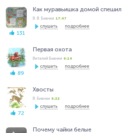
Как муравьишка домой спешил
В. В. Бианки
17:47
слушать
подробнее
131
Первая охота
Виталий Бианки
6:14
слушать
подробнее
89
Хвосты
В. Бианки
6:22
слушать
подробнее
72
Почему чайки белые