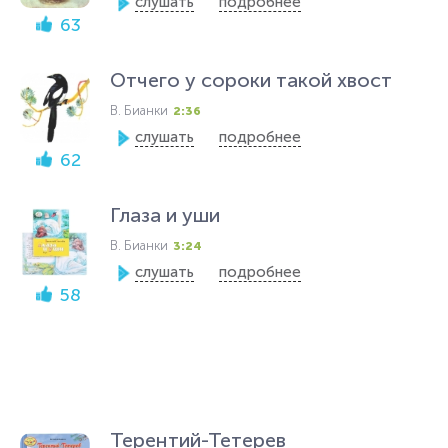
слушать
подробнее
63
Отчего у сороки такой хвост
В. Бианки
2:36
слушать
подробнее
62
Глаза и уши
В. Бианки
3:24
слушать
подробнее
58
Терентий-Тетерев