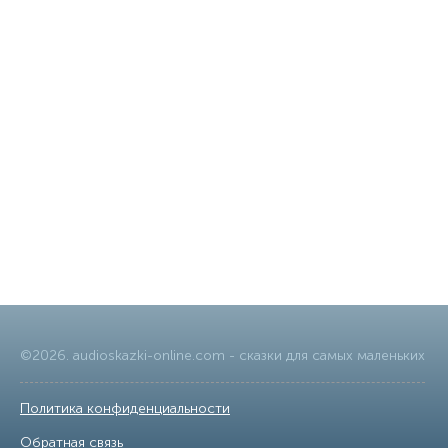
©
2026
.
audioskazki-online.com
- сказки для самых маленьких
Политика конфиденциальности
|
Обратная связь