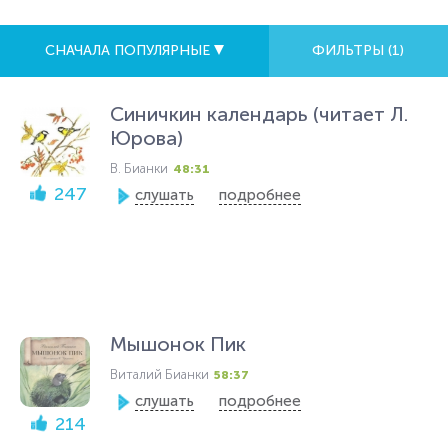
СНАЧАЛА ПОПУЛЯРНЫЕ
ФИЛЬТРЫ (
1
)
Синичкин календарь (читает Л.
Юрова)
В. Бианки
48:31
247
слушать
подробнее
Мышонок Пик
Виталий Бианки
58:37
слушать
подробнее
214