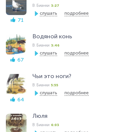
В. Бианки
3:27
слушать
подробнее
71
Водяной конь
В. Бианки
3:46
слушать
подробнее
67
Чьи это ноги?
В. Бианки
5:55
слушать
подробнее
64
Люля
В. Бианки
6:03