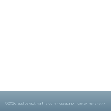
©
2026
.
audioskazki-online.com
- сказки для самых маленьких