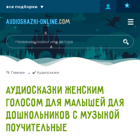
все подборки
audioskazki-online
.com
📂 Главная
✔️ Аудиосказки
АУДИОСКАЗКИ ЖЕНСКИМ
ГОЛОСОМ ДЛЯ МАЛЫШЕЙ ДЛЯ
ДОШКОЛЬНИКОВ С МУЗЫКОЙ
ПОУЧИТЕЛЬНЫЕ