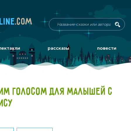
line
.com
пектакли
рассказы
повести
ИМ ГОЛОСОМ ДЛЯ МАЛЫШЕЙ С
ИСУ