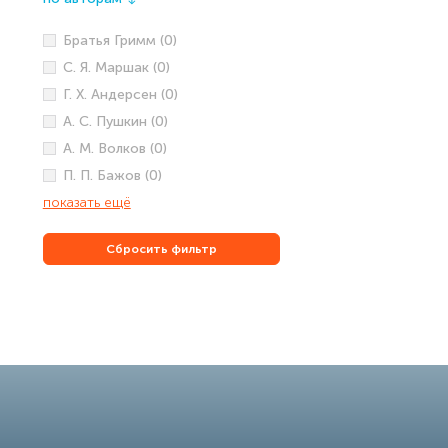
↓
Братья Гримм (0)
С. Я. Маршак (0)
Г. Х. Андерсен (0)
А. С. Пушкин (0)
А. М. Волков (0)
П. П. Бажов (0)
показать ещё
Сбросить фильтр