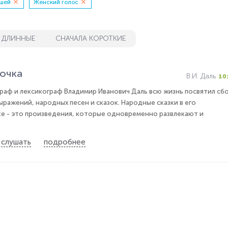
шей
Женский голос
 ДЛИННЫЕ
СНАЧАЛА КОРОТКИЕ
очка
В.И. Даль
10
граф и лексикограф Владимир Иванович Даль всю жизнь посвятил сб
ыражений, народных песен и сказок. Народные сказки в его
е - это произведения, которые одновременно развлекают и
слушать
подробнее