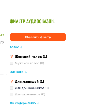
ФИЛЬТР АУДИОСКАЗОК:
:47
Сбросить фильтр
ору
голос
↓
Женский голос (1)
Мужской голос (0)
для кого
↓
Для малышей (1)
Для дошкольников (1)
Для школьников (0)
по содержанию
↓