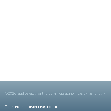
©
2026
.
audioskazki-online.com
- сказки для самых маленьких
Политика конфиденциальности