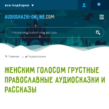
все подборки
audioskazki-online
.com
📂 Главная
✔️ Аудиосказки
ЖЕНСКИМ ГОЛОСОМ ГРУСТНЫЕ
ПРАВОСЛАВНЫЕ АУДИОСКАЗКИ И
РАССКАЗЫ