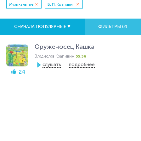
Музыкальные
В. П. Крапивин
СНАЧАЛА ПОПУЛЯРНЫЕ
ФИЛЬТРЫ (
2
)
Оруженосец Кашка
Владислав Крапивин
55:56
слушать
подробнее
24