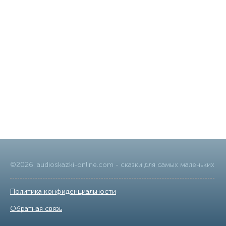
©
2026
.
audioskazki-online.com
- сказки для самых маленьких
Политика конфиденциальности
|
Обратная связь