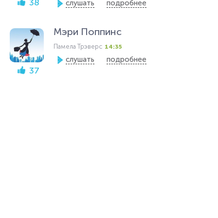
38
слушать
подробнее
Мэри Поппинс
Памела Трэверс
14:35
слушать
подробнее
37