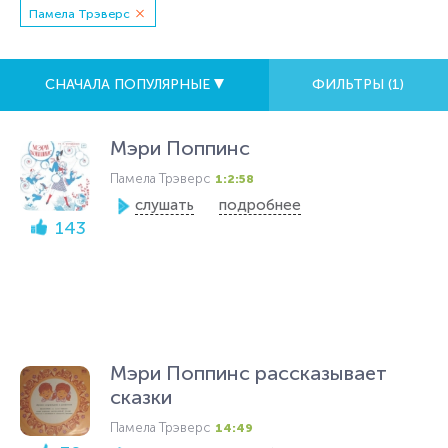
Памела Трэверс
СНАЧАЛА ПОПУЛЯРНЫЕ
ФИЛЬТРЫ (
1
)
Мэри Поппинс
Памела Трэверс
1:2:58
слушать
подробнее
143
Мэри Поппинс рассказывает
сказки
Памела Трэверс
14:49