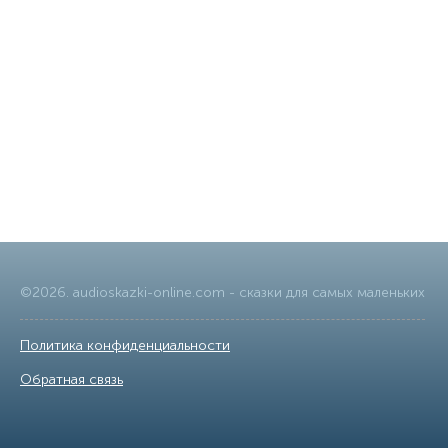
©
2026
.
audioskazki-online.com
- сказки для самых маленьких
Политика конфиденциальности
|
Обратная связь