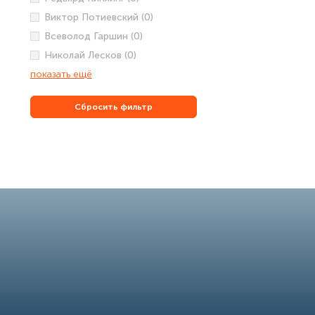
Виктор Потиевский (0)
Всеволод Гаршин (0)
Николай Лесков (0)
показать ещё
Сбросить фильтр