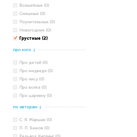
Волшебные (0)
Смешные (0)
Поучительные (0)
Новогодние (0)
Грустные (2)
про кого
↓
Про детей (0)
Про медведя (0)
Про лису (0)
Про волка (0)
Про царевну (0)
по авторам
↓
С. Я. Маршак (0)
П. П. Бажов (0)
Редьярд Киплинг (0)