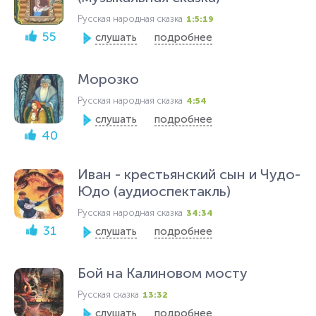
Русская народная сказка
1:5:19
55
слушать
подробнее
Морозко
Русская народная сказка
4:54
слушать
подробнее
40
Иван - крестьянский сын и Чудо-
Юдо (аудиоспектакль)
Русская народная сказка
34:34
31
слушать
подробнее
Бой на Калиновом мосту
Русская сказка
13:32
слушать
подробнее