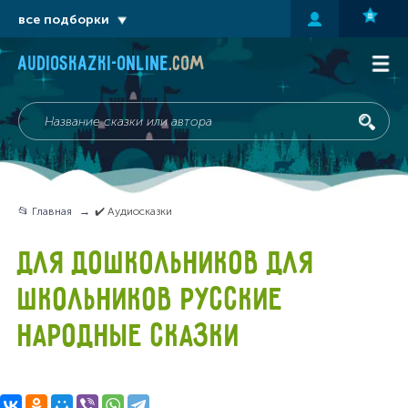
все подборки
audioskazki-online
.com
📂 Главная
✔️ Аудиосказки
ДЛЯ ДОШКОЛЬНИКОВ ДЛЯ
ШКОЛЬНИКОВ РУССКИЕ
НАРОДНЫЕ СКАЗКИ