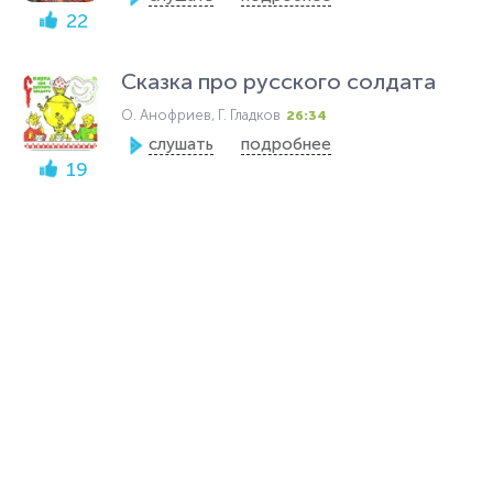
22
Сказка про русского солдата
О. Анофриев, Г. Гладков
26:34
слушать
подробнее
19