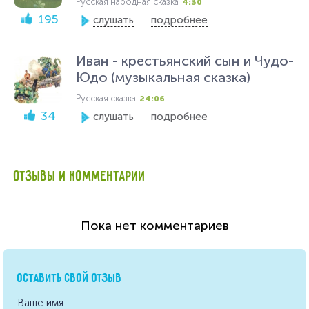
Русская народная сказка
4:30
195
слушать
подробнее
Иван - крестьянский сын и Чудо-
Юдо (музыкальная сказка)
Русская сказка
24:06
34
слушать
подробнее
ОТЗЫВЫ И КОММЕНТАРИИ
Пока нет комментариев
ОСТАВИТЬ СВОЙ ОТЗЫВ
Ваше имя: