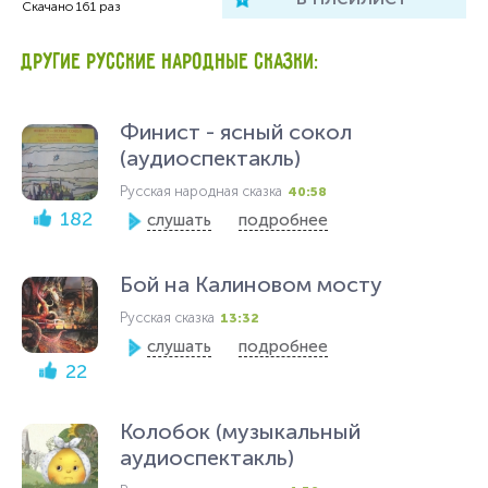
Скачано
161
раз
ДРУГИЕ РУССКИЕ НАРОДНЫЕ СКАЗКИ:
Финист - ясный сокол
(аудиоспектакль)
Русская народная сказка
40:58
182
слушать
подробнее
Бой на Калиновом мосту
Русская сказка
13:32
слушать
подробнее
22
Колобок (музыкальный
аудиоспектакль)