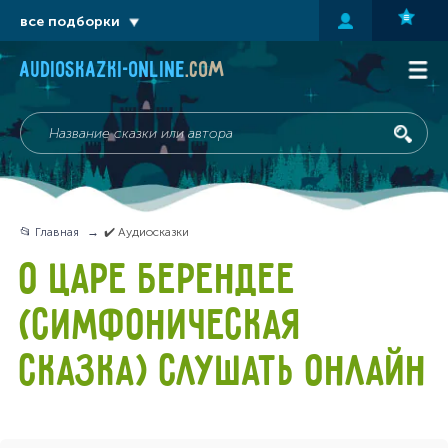
все подборки
audioskazki-online
.com
📂 Главная
✔️ Аудиосказки
О ЦАРЕ БЕРЕНДЕЕ
(СИМФОНИЧЕСКАЯ
СКАЗКА) СЛУШАТЬ ОНЛАЙН