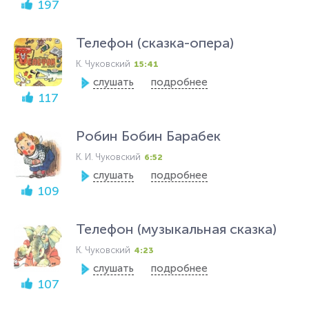
197
Телефон (сказка-опера)
К. Чуковский
15:41
слушать
подробнее
117
Робин Бобин Барабек
К. И. Чуковский
6:52
слушать
подробнее
109
Телефон (музыкальная сказка)
К. Чуковский
4:23
слушать
подробнее
107