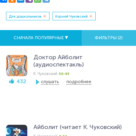
Для дошкольников
Корней Чуковский
СНАЧАЛА ПОПУЛЯРНЫЕ
ФИЛЬТРЫ (
2
)
Доктор Айболит
(аудиоспектакль)
К. Чуковский
50:45
432
слушать
подробнее
Айболит (читает К. Чуковский)