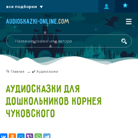
все подборки
audioskazki-online
.com
📂 Главная
✔️ Аудиосказки
АУДИОСКАЗКИ ДЛЯ
ДОШКОЛЬНИКОВ КОРНЕЯ
ЧУКОВСКОГО