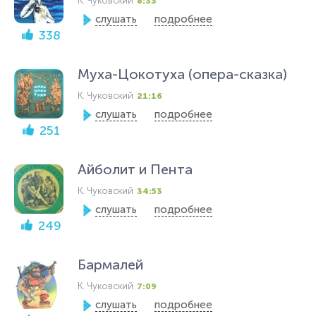
К. Чуковский
8:33
слушать
подробнее
338
Муха-Цокотуха (опера-сказка)
К. Чуковский
21:16
слушать
подробнее
251
Айболит и Пента
К. Чуковский
34:53
слушать
подробнее
249
Бармалей
К. Чуковский
7:09
слушать
подробнее