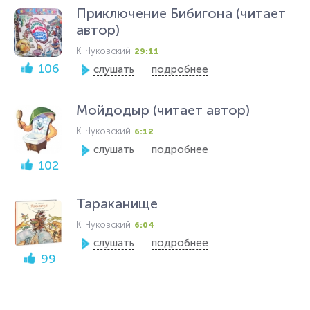
Приключение Бибигона (читает
автор)
К. Чуковский
29:11
106
слушать
подробнее
Мойдодыр (читает автор)
К. Чуковский
6:12
слушать
подробнее
102
Тараканище
К. Чуковский
6:04
слушать
подробнее
99