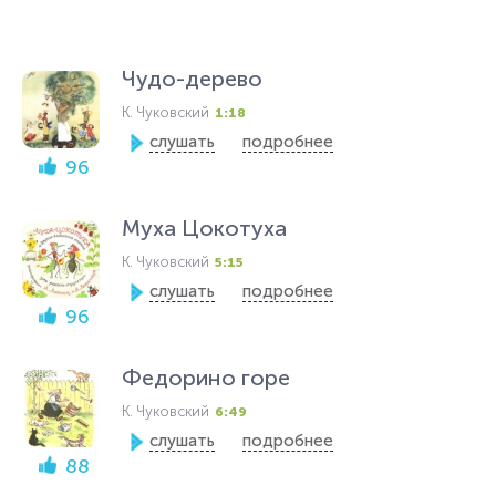
Чудо-дерево
К. Чуковский
1:18
слушать
подробнее
96
Муха Цокотуха
К. Чуковский
5:15
слушать
подробнее
96
Федорино горе
К. Чуковский
6:49
слушать
подробнее
88