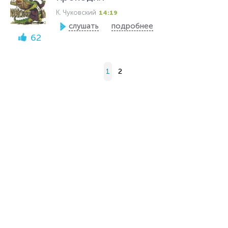
К. Чуковский
14:19
слушать
подробнее
62
1
2