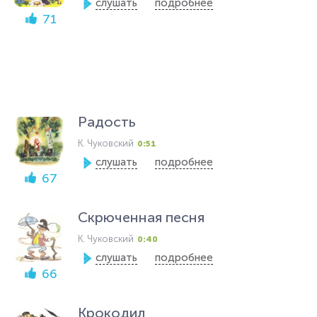
слушать
подробнее
71
Радость
К. Чуковский
0:51
слушать
подробнее
67
Скрюченная песня
К. Чуковский
0:40
слушать
подробнее
66
Крокодил