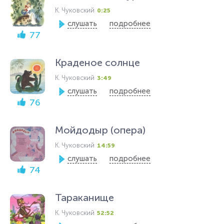
К. Чуковский
0:25
слушать
подробнее
77
Краденое солнце
К. Чуковский
3:49
слушать
подробнее
76
Мойдодыр (опера)
К. Чуковский
14:59
слушать
подробнее
74
Тараканище
К. Чуковский
52:52