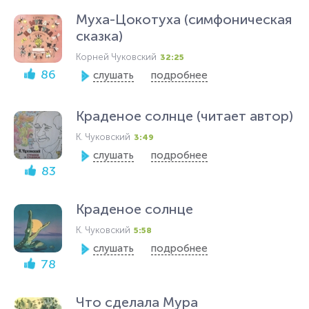
Муха-Цокотуха (симфоническая
сказка)
Корней Чуковский
32:25
86
слушать
подробнее
Краденое солнце (читает автор)
К. Чуковский
3:49
слушать
подробнее
83
Краденое солнце
К. Чуковский
5:58
слушать
подробнее
78
Что сделала Мура