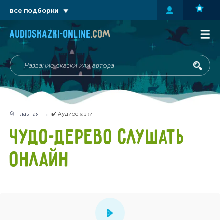
все подборки
audioskazki-online
.com
📂 Главная
✔️ Аудиосказки
ЧУДО-ДЕРЕВО СЛУШАТЬ
ОНЛАЙН