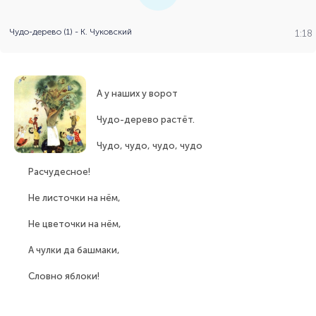
Чудо-дерево (1) - К. Чуковский
1:18
А у наших у ворот
Чудо-дерево растёт.
Чудо, чудо, чудо, чудо
Расчудесное!
Не листочки на нём,
Не цветочки на нём,
А чулки да башмаки,
Словно яблоки!