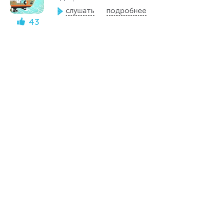
слушать
подробнее
43