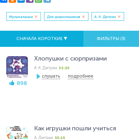
Музыкальные
Для дошкольников
А. К. Дитрих
СНАЧАЛА КОРОТКИЕ
ФИЛЬТРЫ (
3
)
Хлопушки с сюрпризами
А. К. Дитрих
33:25
слушать
подробнее
898
Как игрушки пошли учиться
А. Дитрих
35:15