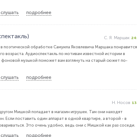
слушать
подробнее
пектакль)
С. Я. Маршак
24
 в поэтической обработке Самуила Яковлевича Маршака понравится
о возраста. Аудиоспектакль по мотивам известной истории в
 фоновой музыкой поможет вам взглянуть на старый сюжет по-
слушать
подробнее
Н. Носов
13
 другом Мишкой попадает в магазин игрушек. Там они находят
. Если поставить один аппарат в одной квартире, а второй - в
вариваться. Это очень удобно, ведь они с Мишкой как раз соседи.
слушать
подробнее