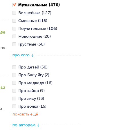
Музыкальные (470)
Волшебные (127)
Смешные (115)
Поучительные (106)
:50
Новогодние (20)
Грустные (30)
 не
про кого
↓
Про детей (50)
Про Бабу Ягу (2)
Про медведя (16)
:12
Про зайца (9)
Про лису (13)
Про волка (15)
...
показать ещё
по авторам
↓