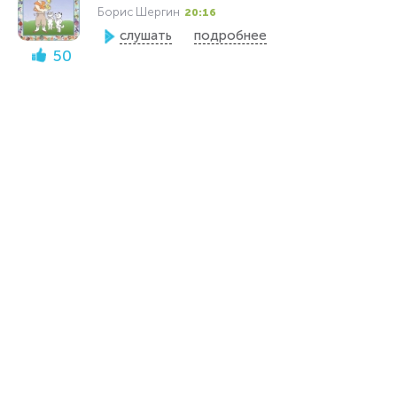
Борис Шергин
20:16
слушать
подробнее
50