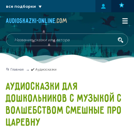
все подборки
audioskazki-online
.com
📂 Главная
✔️ Аудиосказки
АУДИОСКАЗКИ ДЛЯ
ДОШКОЛЬНИКОВ С МУЗЫКОЙ С
ВОЛШЕБСТВОМ СМЕШНЫЕ ПРО
ЦАРЕВНУ