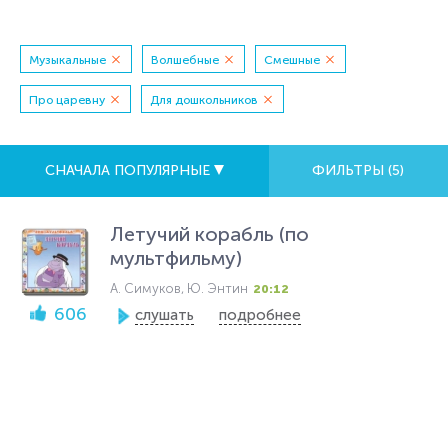
Музыкальные
Волшебные
Смешные
Про царевну
Для дошкольников
СНАЧАЛА ПОПУЛЯРНЫЕ
ФИЛЬТРЫ (
5
)
Летучий корабль (по
мультфильму)
А. Симуков, Ю. Энтин
20:12
606
слушать
подробнее