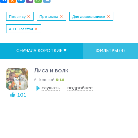
Про лису
Про волка
Для дошкольников
А. Н. Толстой
СНАЧАЛА КОРОТКИЕ
ФИЛЬТРЫ (
4
)
Лиса и волк
А. Толстой
5:18
слушать
подробнее
101