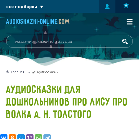
все подборки
audioskazki-online
.com
📂 Главная
✔️ Аудиосказки
АУДИОСКАЗКИ ДЛЯ
ДОШКОЛЬНИКОВ ПРО ЛИСУ ПРО
ВОЛКА А. Н. ТОЛСТОГО