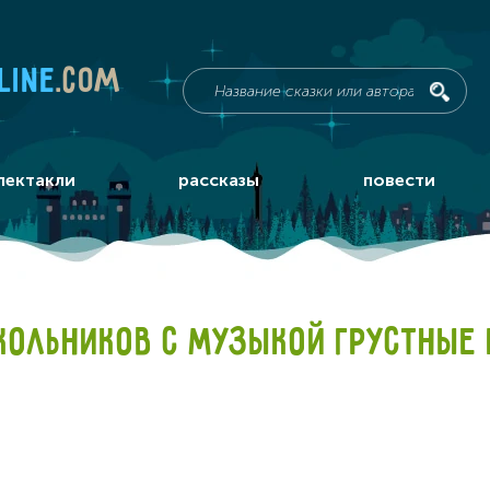
line
.com
пектакли
рассказы
повести
КОЛЬНИКОВ С МУЗЫКОЙ ГРУСТНЫЕ 