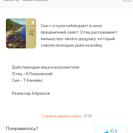
6:15
Сын с отцом наблюдают в окно
праздничный салют. Отец рассказывает
малышу про своего дедушку, который
совсем молодым ушёл на войну.
Действующие лица и исполнители:
Отец –А.Покровский
Сын - Т.Канаева
Режиссер А.Крюков
Скачать аудиосказку
(0 B)
Понравилось?
51