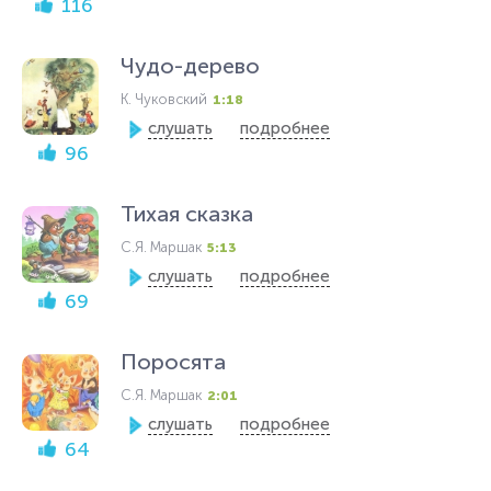
116
Чудо-дерево
К. Чуковский
1:18
слушать
подробнее
96
Тихая сказка
С.Я. Маршак
5:13
слушать
подробнее
69
Поросята
С.Я. Маршак
2:01
слушать
подробнее
64