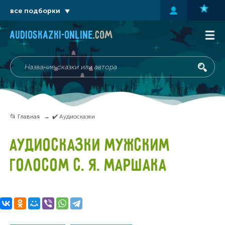
все подборки
audioskazki-online
.com
📂 Главная
✔️ Аудиосказки
АУДИОСКАЗКИ МУЖСКИМ
ГОЛОСОМ С. Я. МАРШАКА