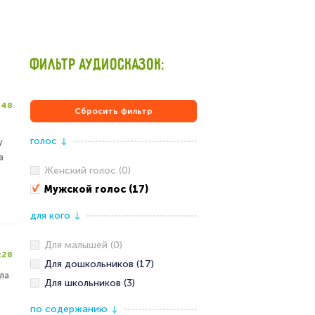
ФИЛЬТР АУДИОСКАЗОК:
:48
Сбросить фильтр
голос
у
↓
а
Женский голос (0)
Мужской голос (17)
для кого
↓
Для малышей (0)
:28
Для дошкольников (17)
ла
Для школьников (3)
по содержанию
↓