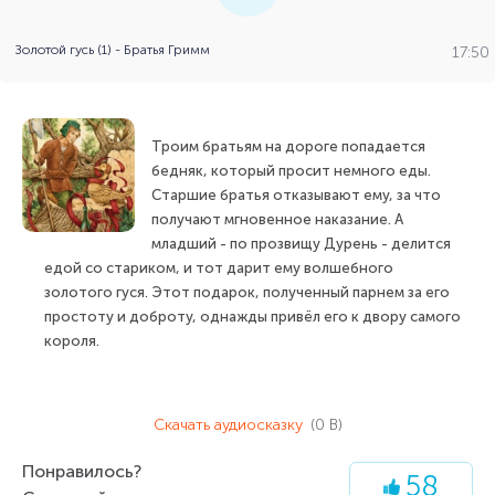
Золотой гусь (1) - Братья Гримм
17:50
Троим братьям на дороге попадается
бедняк, который просит немного еды.
Старшие братья отказывают ему, за что
получают мгновенное наказание. А
младший - по прозвищу Дурень - делится
едой со стариком, и тот дарит ему волшебного
золотого гуся. Этот подарок, полученный парнем за его
простоту и доброту, однажды привёл его к двору самого
короля.
Скачать аудиосказку
(0 B)
Понравилось?
58