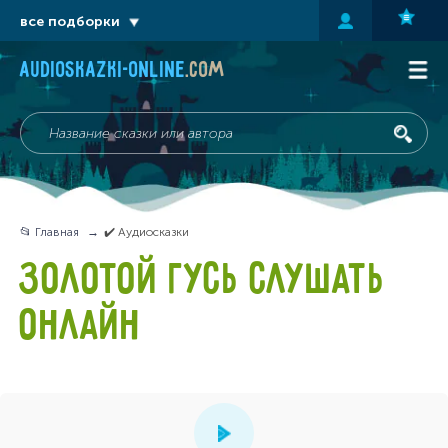
все подборки
audioskazki-online
.com
📂 Главная
✔️ Аудиосказки
ЗОЛОТОЙ ГУСЬ СЛУШАТЬ
ОНЛАЙН