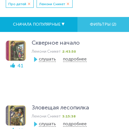
Про детей
Лемони Сникет
СНАЧАЛА ПОПУЛЯРНЫЕ
ФИЛЬТРЫ (
2
)
Скверное начало
Лемони Сникет
2:43:50
слушать
подробнее
41
Зловещая лесопилка
Лемони Сникет
3:15:38
слушать
подробнее