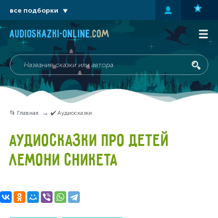
все подборки
audioskazki-online
.com
📂 Главная
✔️ Аудиосказки
АУДИОСКАЗКИ ПРО ДЕТЕЙ
ЛЕМОНИ СНИКЕТА